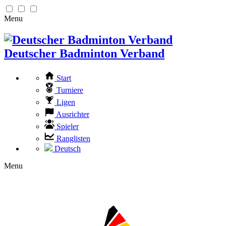
Menu
Deutscher Badminton Verband
Start
Turniere
Ligen
Ausrichter
Spieler
Ranglisten
Deutsch
Menu