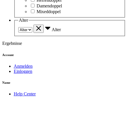
Herrendoppel
Damendoppel
Mixeddoppel
Alter
Alter
Ergebnisse
Account
Anmelden
Einloggen
Name
Help Center