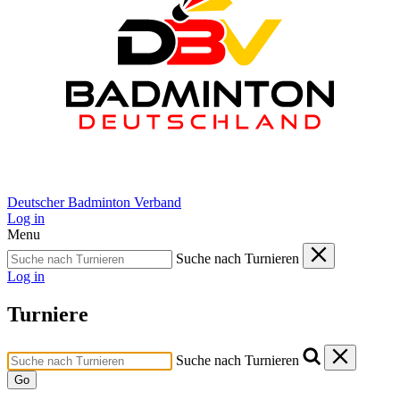
Deutscher Badminton Verband
Log in
Menu
Suche nach Turnieren
Log in
Turniere
Suche nach Turnieren
Go