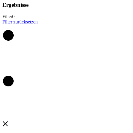
Ergebnisse
Filter
0
Filter zurücksetzen