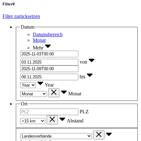
Filter
0
Filter zurücksetzen
Datum
Datumsbereich
Monat
Mehr
von
bis
Year
Monat
Ort
PLZ
Abstand