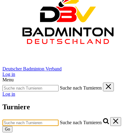
Deutscher Badminton Verband
Log in
Menu
Suche nach Turnieren
Log in
Turniere
Suche nach Turnieren
Go