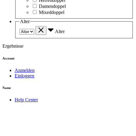
Herrendoppel
Damendoppel
Mixeddoppel
Alter
Alter
Ergebnisse
Account
Anmelden
Einloggen
Name
Help Center