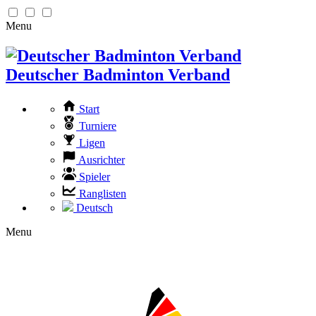
Menu
Deutscher Badminton Verband
Start
Turniere
Ligen
Ausrichter
Spieler
Ranglisten
Deutsch
Menu