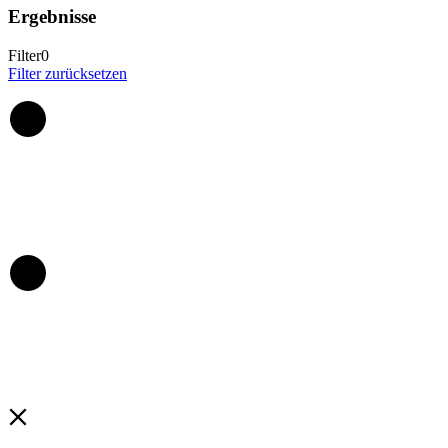
Ergebnisse
Filter
0
Filter zurücksetzen