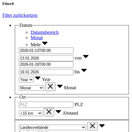
Filter
0
Filter zurücksetzen
Datum
Datumsbereich
Monat
Mehr
von
bis
Year
Monat
Ort
PLZ
Abstand