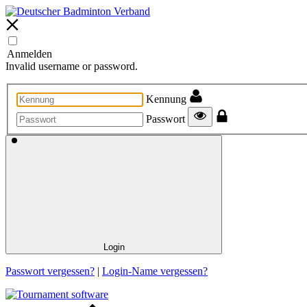
Anmelden
Invalid username or password.
Kennung
Passwort
Login
Passwort vergessen?
|
Login-Name vergessen?