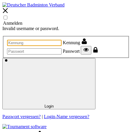
Anmelden
Invalid username or password.
Kennung
Passwort
Login
Passwort vergessen?
|
Login-Name vergessen?