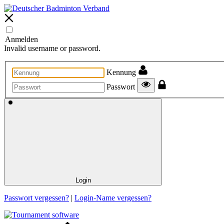
Anmelden
Invalid username or password.
Kennung
Passwort
Login
Passwort vergessen?
|
Login-Name vergessen?