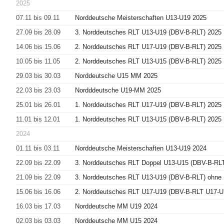
2025
07.11 bis 09.11
Norddeutsche Meisterschaften U13-U19 2025
27.09 bis 28.09
3. Norddeutsches RLT U13-U19 (DBV-B-RLT) 2025
14.06 bis 15.06
2. Norddeutsches RLT U17-U19 (DBV-B-RLT) 2025
10.05 bis 11.05
2. Norddeutsches RLT U13-U15 (DBV-B-RLT) 2025
29.03 bis 30.03
Norddeutsche U15 MM 2025
22.03 bis 23.03
Nordddeutsche U19-MM 2025
25.01 bis 26.01
1. Norddeutsches RLT U17-U19 (DBV-B-RLT) 2025
11.01 bis 12.01
1. Norddeutsches RLT U13-U15 (DBV-B-RLT) 2025
2024
01.11 bis 03.11
Norddeutsche Meisterschaften U13-U19 2024
22.09 bis 22.09
3. Norddeutsches RLT Doppel U13-U15 (DBV-B-RLT
21.09 bis 22.09
3. Norddeutsches RLT U13-U19 (DBV-B-RLT) ohne
15.06 bis 16.06
2. Norddeutsches RLT U17-U19 (DBV-B-RLT U17-U
16.03 bis 17.03
Norddeutsche MM U19 2024
02.03 bis 03.03
Norddeutsche MM U15 2024