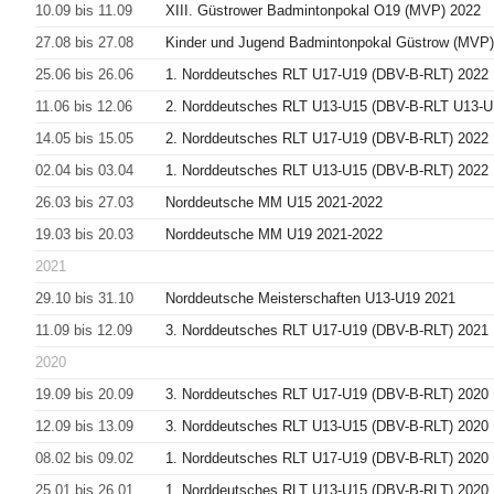
10.09 bis 11.09
XIII. Güstrower Badmintonpokal O19 (MVP) 2022
27.08 bis 27.08
Kinder und Jugend Badmintonpokal Güstrow (MVP)
25.06 bis 26.06
1. Norddeutsches RLT U17-U19 (DBV-B-RLT) 2022
11.06 bis 12.06
2. Norddeutsches RLT U13-U15 (DBV-B-RLT U13-U
14.05 bis 15.05
2. Norddeutsches RLT U17-U19 (DBV-B-RLT) 2022
02.04 bis 03.04
1. Norddeutsches RLT U13-U15 (DBV-B-RLT) 2022
26.03 bis 27.03
Norddeutsche MM U15 2021-2022
19.03 bis 20.03
Norddeutsche MM U19 2021-2022
2021
29.10 bis 31.10
Norddeutsche Meisterschaften U13-U19 2021
11.09 bis 12.09
3. Norddeutsches RLT U17-U19 (DBV-B-RLT) 2021
2020
19.09 bis 20.09
3. Norddeutsches RLT U17-U19 (DBV-B-RLT) 2020
12.09 bis 13.09
3. Norddeutsches RLT U13-U15 (DBV-B-RLT) 2020
08.02 bis 09.02
1. Norddeutsches RLT U17-U19 (DBV-B-RLT) 2020
25.01 bis 26.01
1. Norddeutsches RLT U13-U15 (DBV-B-RLT) 2020