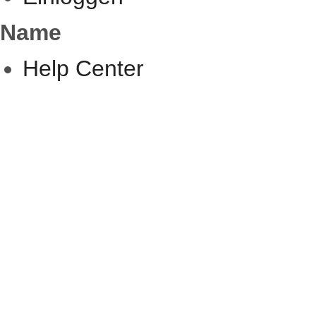
Name
Help Center