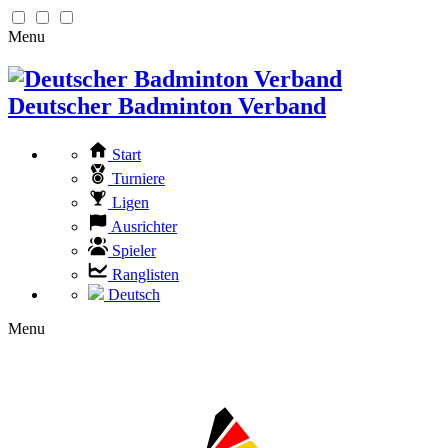
Menu
Deutscher Badminton Verband
Start
Turniere
Ligen
Ausrichter
Spieler
Ranglisten
Deutsch
Menu