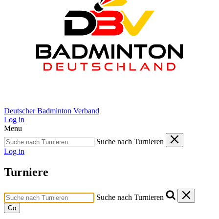
Deutscher Badminton Verband
Log in
Menu
Suche nach Turnieren
Log in
Turniere
Suche nach Turnieren
Go