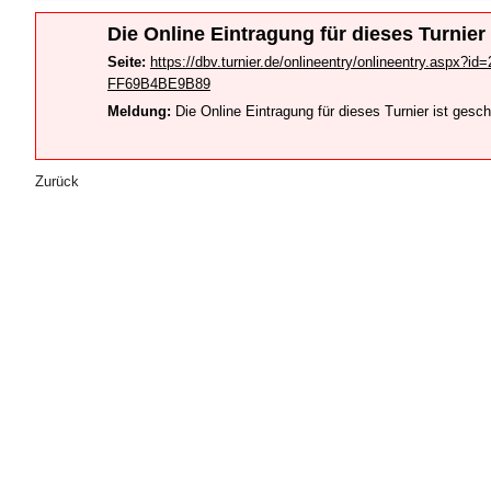
Die Online Eintragung für dieses Turnier
Seite:
https://dbv.turnier.de/onlineentry/onlineentry.aspx
FF69B4BE9B89
Meldung:
Die Online Eintragung für dieses Turnier ist gesc
Zurück