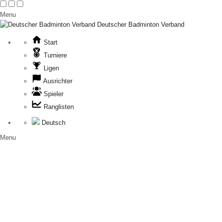
Menu
Deutscher Badminton Verband
Start
Turniere
Ligen
Ausrichter
Spieler
Ranglisten
Deutsch
Menu